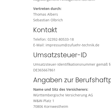
Vertreten durch:
Thomas Albers
Sebastian Olbrich
Kontakt
Telefon: 02392-80533-18
E-Mail: impressum@zufuehr-technik.de
Umsatzsteuer-ID
Umsatzsteuer-Identifikationsnummer gemäß § 
DE365667861
Angaben zur Berufs­haftp
Name und Sitz des Versicherers:
Württembergische Versicherung AG
W&W-Platz 1
70806 Kornwestheim