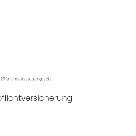
27 a Umsatzsteuergesetz:
flicht­versicherung