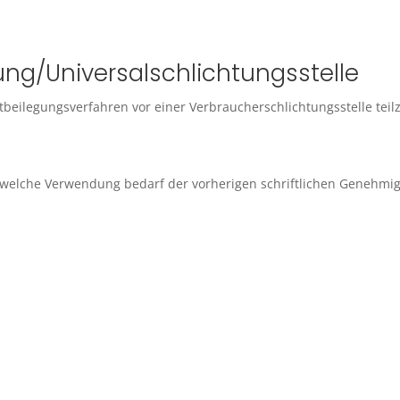
ung/Universal­schlichtungs­stelle
reitbeilegungsverfahren vor einer Verbraucherschlichtungsstelle te
Jedwelche Verwendung bedarf der vorherigen schriftlichen Genehmi