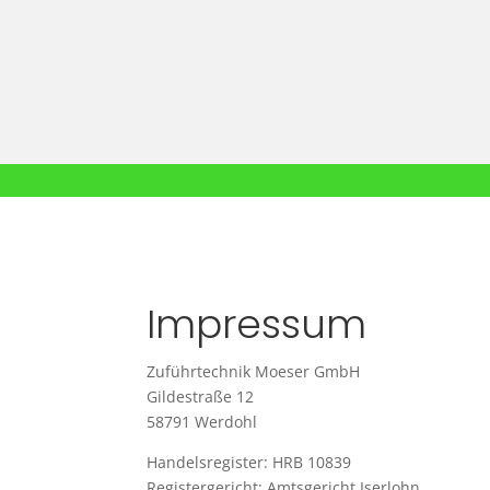
Impressum
Zuführtechnik Moeser GmbH
Gildestraße 12
58791 Werdohl
Handelsregister: HRB 10839
Registergericht: Amtsgericht Iserlohn